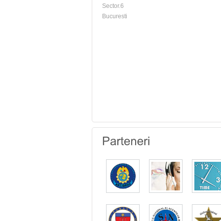
Sector.6
Bucuresti