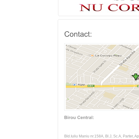
Bld.Iuliu Maniu nr.158A, Bl.J, Sc.A, Parter, Ap